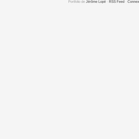
Portfolio de
Jérôme Lopé
·
RSS Feed
·
Connex