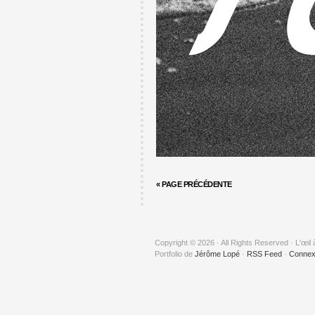
« PAGE PRÉCÉDENTE
Copyright © 2026 · All Rights Reserved · L'œil 
Portfolio de
Jérôme Lopé
·
RSS Feed
·
Connex