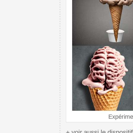
Expérimen
+ voir aussi le dispositi