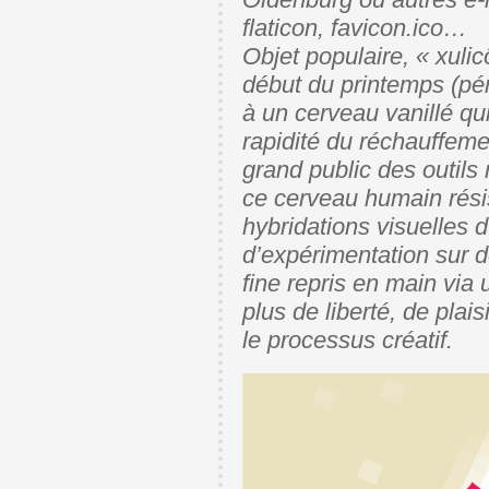
Oldenburg ou autres e-
flaticon, favicon.ico…
Objet populaire, « xulicô
début du printemps (pér
à un cerveau vanillé q
rapidité du réchauffeme
grand public des outils n
ce cerveau humain résis
hybridations visuelles 
d’expérimentation sur d
fine repris en main via
plus de liberté, de plais
le processus créatif.