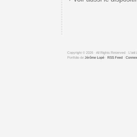
Copyright © 2026 · All Rights Reserved · L'œil 
Portfolio de
Jérôme Lopé
·
RSS Feed
·
Connex