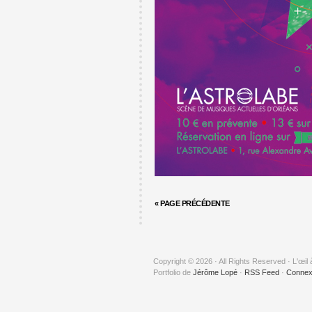
« PAGE PRÉCÉDENTE
Copyright © 2026 · All Rights Reserved · L'œil 
Portfolio de
Jérôme Lopé
·
RSS Feed
·
Connex