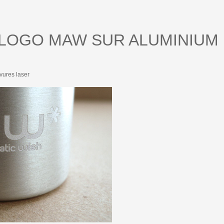
LOGO MAW SUR ALUMINIUM
avures laser