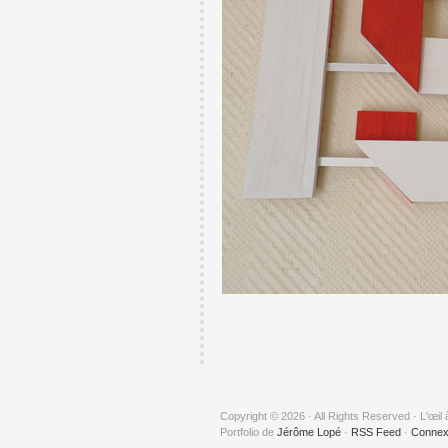
Copyright © 2026 · All Rights Reserved · L'œil 
Portfolio de
Jérôme Lopé
·
RSS Feed
·
Connex