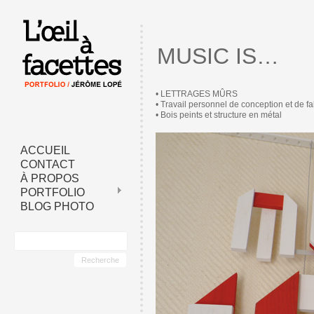
MUSIC IS…
• LETTRAGES MÛRS
• Travail personnel de conception et de 
• Bois peints et structure en métal
ACCUEIL
CONTACT
À PROPOS
PORTFOLIO
BLOG PHOTO