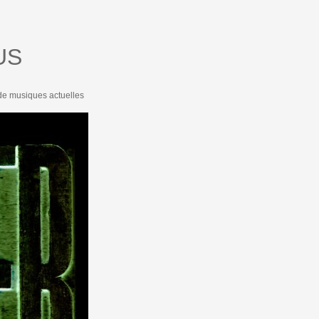
US
 de musiques actuelles